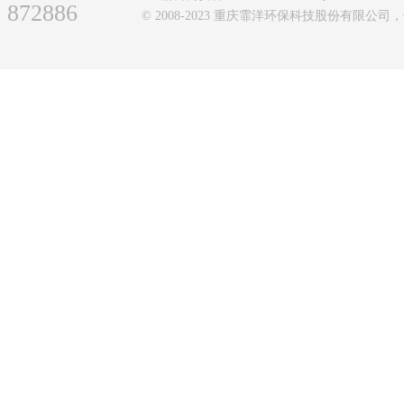
872886
© 2008-2023 重庆霏洋环保科技股份有限公