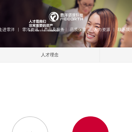
走进霏洋
霏洋资讯
产品及服务
品质保障
人力资源
联系我
人才理念